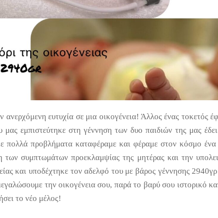
 ανερχόμενη ευτυχία σε μια οικογένεια! Άλλος ένας τοκετός έφ
υ μας εμπιστεύτηκε στη γέννηση των δυο παιδιών της μας έδε
 με πολλά προβλήματα καταφέραμε και φέραμε στον κόσμο ένα
ση των συμπτωμάτων προεκλαμψίας της μητέρας και την υπολε
γείας και υποδέχτηκε τον αδελφό του με βάρος γέννησης 2940γρ
μεγαλώσουμε την οικογένεια σου, παρά το βαρύ σου ιστορικό κα
ήσει το νέο μέλος!