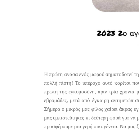
Η πρώτη ανάσα ενός μωρού σηματοδοτεί την
πολλή πίστη! Το υπέροχο αυτό κορίτσι πο
πρώτη της εγκυμοσύνη, πριν τρία χρόνια
εβρομάδες, μετά από έγκαιρη αντιμετώπι
Σήμερα ο μικρός μας φίλος χαίρει άκρας υ
μας εμπιστεύτηκες κι δεύτερη φορά για να 
προσφέρουμε μια γερή οικογένεια. Να μας ζ