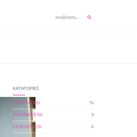
ΚΑΤΗΓΟΡΙΕΣ
ΠΕΡΙΣΤΑΤΙΚΟ
76
ΕΓΚΥΜΟΣΥΝΗ
9
ΣΥΝΕΝΤΕΥΞΗ
6