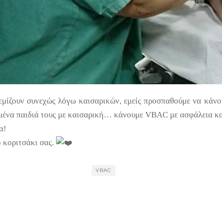
 γεμίζουν συνεχώς λόγω καισαρικών, εμείς προσπαθούμε να κάν
μένα παιδιά τους με καισαρική… κάνουμε VBAC με ασφάλεια και
α!
ο κοριτσάκι σας.
VBAC