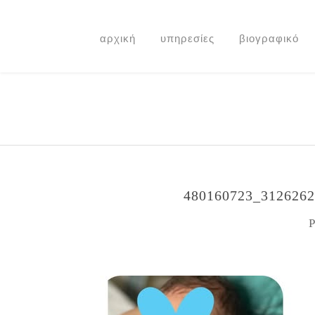
αρχική
υπηρεσίες
βιογραφικό
480160723_3126262
P