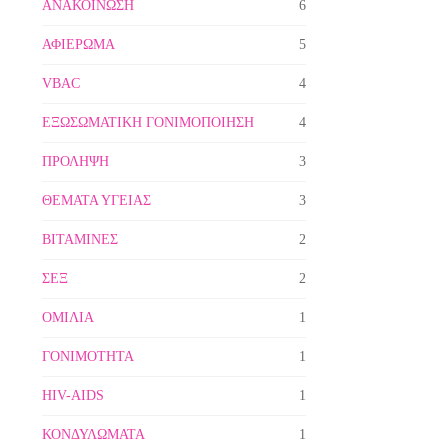
ΑΝΑΚΟΙΝΩΣΗ
6
ΑΦΙΕΡΩΜΑ
5
VBAC
4
ΕΞΩΣΩΜΑΤΙΚΗ ΓΟΝΙΜΟΠΟΙΗΣΗ
4
ΠΡΟΛΗΨΗ
3
ΘΕΜΑΤΑ ΥΓΕΙΑΣ
3
ΒΙΤΑΜΙΝΕΣ
2
ΣΕΞ
2
ΟΜΙΛΙΑ
1
ΓΟΝΙΜΟΤΗΤΑ
1
HIV-AIDS
1
ΚΟΝΔΥΛΩΜΑΤΑ
1