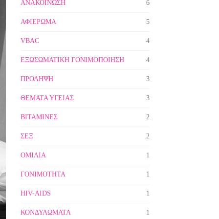
ΑΝΑΚΟΙΝΩΣΗ
6
ΑΦΙΕΡΩΜΑ
5
VBAC
4
ΕΞΩΣΩΜΑΤΙΚΗ ΓΟΝΙΜΟΠΟΙΗΣΗ
4
ΠΡΟΛΗΨΗ
3
ΘΕΜΑΤΑ ΥΓΕΙΑΣ
3
ΒΙΤΑΜΙΝΕΣ
2
ΣΕΞ
2
ΟΜΙΛΙΑ
1
ΓΟΝΙΜΟΤΗΤΑ
1
HIV-AIDS
1
ΚΟΝΔΥΛΩΜΑΤΑ
1