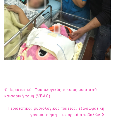
Post
Περιστατικό: Φυσιολογικός τοκετός μετά από
navigation
καισαρική τομή (VBAC)
Περιστατικό: φυσιολογικός τοκετός, εξωσωματική
γονιμοποίηση – ιστορικό αποβολών