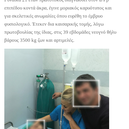
επιπέδου κοντά άκρα, έγινε μοριακός καρυότυπος και
για σκελετικές ανωμαλίες όπου ευρέθη το έμβρυο
φυσιολογικό. Έτεκεν δια καισαρικής τομής, λόγω
πρωτοβουλίας της ίδιας, στις 39 εβδομάδες νεογνό θήλυ
βάρους 3500 kg ζων και αρτιμελές.