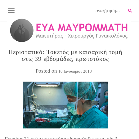
TOGGLE NAVIGATION
Περιστατικό: Τοκετός με καισαρική τομή
στις 39 εβδομάδες, πρωτοτόκος
Posted on
10 Ιανουαρίου 2018
Γυναίκα 21 ετών πρωτοτόκος διαγνώσθει στον u/s β