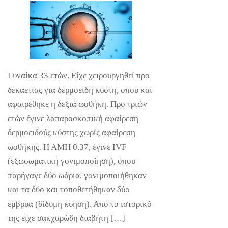
Γυναίκα 33 ετών. Είχε χειρουργηθεί προ
δεκαετίας για δερμοειδή κύστη, όπου και
αφαιρέθηκε η δεξιά ωοθήκη. Προ τριών
ετών έγινε λαπαροσκοπική αφαίρεση
δερμοειδούς κύστης χωρίς αφαίρεση
ωοθήκης. Η ΑΜΗ 0.37, έγινε IVF
(εξωσωματική γονιμοποίηση), όπου
παρήγαγε δύο ωάρια, γονιμοποιήθηκαν
και τα δύο και τοποθετήθηκαν δύο
έμβρυα (δίδυμη κύηση). Από το ιστορικό
της είχε σακχαρώδη διαβήτη […]