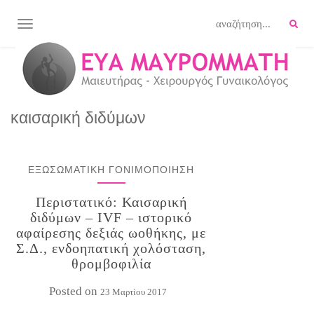
TOGGLE NAVIGATION
καισαρική διδύμων
ΕΞΩΣΩΜΑΤΙΚΗ ΓΟΝΙΜΟΠΟΙΗΣΗ
Περιστατικό: Καισαρική
διδύμων – IVF – ιστορικό
αφαίρεσης δεξιάς ωοθήκης, με
Σ.Δ., ενδοηπατική χολόσταση,
θρομβοφιλία
Posted on
23 Μαρτίου 2017