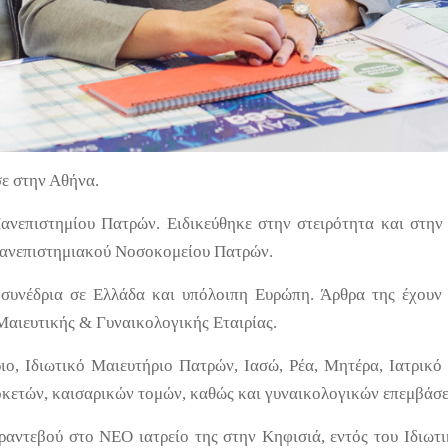
ε στην Αθήνα.
ανεπιστημίου Πατρών. Ειδικεύθηκε στην στειρότητα και στην 
Πανεπιστημιακού Νοσοκομείου Πατρών.
 συνέδρια σε Ελλάδα και υπόλοιπη Ευρώπη. Άρθρα της έχουν 
 Μαιευτικής & Γυναικολογικής Εταιρίας.
ιο, Ιδιωτικό Μαιευτήριο Πατρών, Ιασώ, Ρέα, Μητέρα, Ιατρικό
οκετών, καισαρικών τομών, καθώς και γυναικολογικών επεμβάσ
 ραντεβού στο ΝΕΟ ιατρείο της στην Κηφισιά, εντός του Ιδιωτι