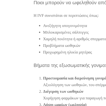
Ποιοι μπορούν να ωφεληθούν από
Η IVF συνιστάται σε περιπτώσεις όπως:
Ανεξήγητη υπογονιμότητα
Μπλοκαρισμένες σάλπιγγες
Χαμηλή ποιότητα ή αριθμός σπερματ
Προβλήματα ωοθηκών
Προχωρημένη ηλικία μητέρας
Βήματα της εξωσωματικής γονιμο
Προετοιμασία και διερεύνηση γονιμ
Αξιολόγηση των ωοθηκών, του σπέρματ
Διέγερση των ωοθηκών
Χορήγηση φαρμάκων για παραγωγή πο
Λήψη ωαρίων (ωοληψία)