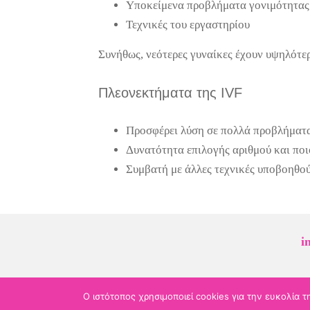
Υποκείμενα προβλήματα γονιμότητας
Τεχνικές του εργαστηρίου
Συνήθως, νεότερες γυναίκες έχουν υψηλότερ
Πλεονεκτήματα της IVF
Προσφέρει λύση σε πολλά προβλήματ
Δυνατότητα επιλογής αριθμού και πο
Συμβατή με άλλες τεχνικές υποβοηθο
i
Ο ιστότοπος χρησιμοποιεί cookies για την ευκολία 