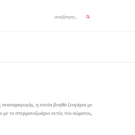
 αναπαραγωγής, η οποία βοηθά ζευγάρια με
υ με το σπερματοζωάριο εκτός του σώματος,