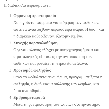
Η διαδικασία περιλαμβάνει:
Ορμονική προετοιμασία
Χορηγούνται φάρμακα για διέγερση των ωοθηκών,
ώστε να αναπτυχθούν περισσότερα ωάρια. Η δόση και
η διάρκεια καθορίζονται εξατομικευμένα.
Συνεχής παρακολούθηση
Ο γυναικολόγος ελέγχει με υπερηχογραφήματα και
αιματολογικές εξετάσεις την ανταπόκριση των
ωοθηκών και ρυθμίζει τη θεραπεία ανάλογα.
Χρονισμός ωοληψίας
Όταν τα ωοθυλάκια είναι ώριμα, προγραμματίζεται η
ωοληψία
, η διαδικασία συλλογής των ωαρίων, υπό
ήπια αναισθησία.
Εμβρυομεταφορά
Μετά τη γονιμοποίηση των ωαρίων στο εργαστήριο,