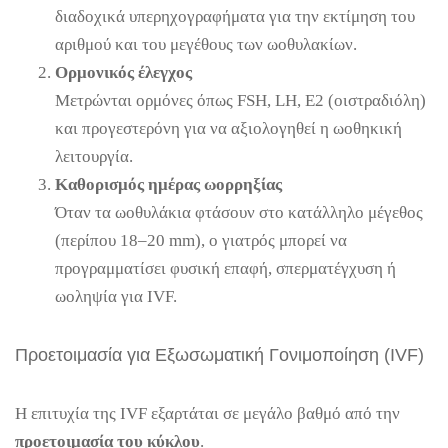
διαδοχικά υπερηχογραφήματα για την εκτίμηση του
αριθμού και του μεγέθους των ωοθυλακίων.
Ορμονικός έλεγχος
Μετρώνται ορμόνες όπως FSH, LH, Ε2 (οιστραδιόλη)
και προγεστερόνη για να αξιολογηθεί η ωοθηκική
λειτουργία.
Καθορισμός ημέρας ωορρηξίας
Όταν τα ωοθυλάκια φτάσουν στο κατάλληλο μέγεθος
(περίπου 18–20 mm), ο γιατρός μπορεί να
προγραμματίσει φυσική επαφή, σπερματέγχυση ή
ωοληψία για IVF.
Προετοιμασία για Εξωσωματική Γονιμοποίηση (IVF)
Η επιτυχία της IVF εξαρτάται σε μεγάλο βαθμό από την
προετοιμασία του κύκλου
.