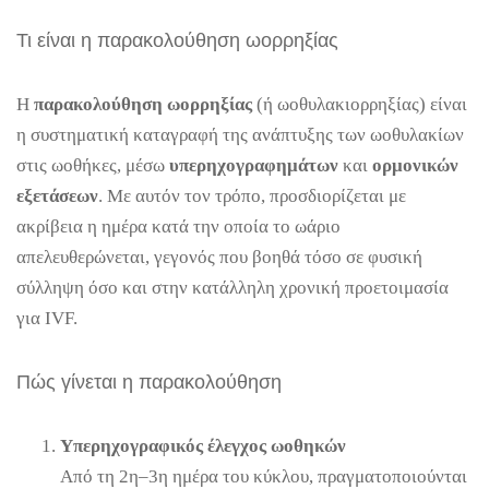
Τι είναι η παρακολούθηση ωορρηξίας
Η
παρακολούθηση ωορρηξίας
(ή ωοθυλακιορρηξίας) είναι
η συστηματική καταγραφή της ανάπτυξης των ωοθυλακίων
στις ωοθήκες, μέσω
υπερηχογραφημάτων
και
ορμονικών
εξετάσεων
. Με αυτόν τον τρόπο, προσδιορίζεται με
ακρίβεια η ημέρα κατά την οποία το ωάριο
απελευθερώνεται, γεγονός που βοηθά τόσο σε φυσική
σύλληψη όσο και στην κατάλληλη χρονική προετοιμασία
για IVF.
Πώς γίνεται η παρακολούθηση
Υπερηχογραφικός έλεγχος ωοθηκών
Από τη 2η–3η ημέρα του κύκλου, πραγματοποιούνται