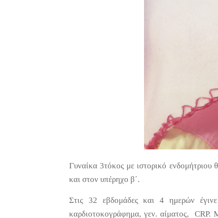
Γυναίκα 3τόκος με ιστορικό ενδομήτριου θ
και στον υπέρηχο β΄.
Στις 32 εβδομάδες και 4 ημερών έγιν
καρδιοτοκογράφημα, γεν. αίματος, CRP. Μ