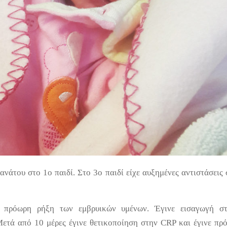
ανάτου στο 1ο παιδί. Στο 3ο παιδί είχε αυξημένες αντιστάσεις
ε πρόωρη ρήξη των εμβρυικών υμένων. Έγινε εισαγωγή στ
ετά από 10 μέρες έγινε θετικοποίηση στην CRP και έγινε πρ