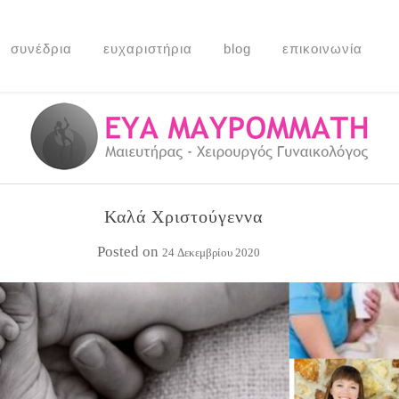
συνέδρια
ευχαριστήρια
blog
επικοινωνία
Καλά Χριστούγεννα
Posted on
24 Δεκεμβρίου 2020