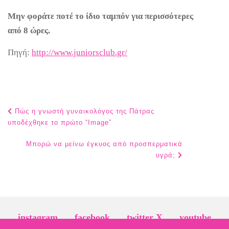
Μην φοράτε ποτέ το ίδιο ταμπόν για περισσότερες
από 8 ώρες.
Πηγή:
http://www.juniorsclub.gr/
Post
Πώς η γνωστή γυναικολόγος της Πάτρας
navigation
υποδέχθηκε το πρώτο “Image”
Μπορώ να μείνω έγκυος από προσπερματικά
υγρά;
instagram
facebook
twitter X
youtube