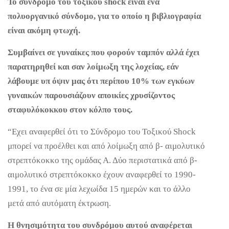
Το σύνδρομο του τοξικού shock είναι ένα
πολυοργανικό σύνδομο, για το οποίο η βιβλιογραφία
είναι ακόμη φτωχή.
Συμβαίνει σε γυναίκες που φορούν ταμπόν αλλά έχει
παρατηρηθεί και σαν λοίμωξη της λοχείας, εάν
λάβουμε υπ όψιν μας ότι περίπου 10% των εγκύων
γυναικών παρουσιάζουν αποικίες χρυσίζοντος
σταφυλόκοκκου στον κόλπο τους.
“Εχει αναφερθεί ότι το Σύνδρομο του Τοξικού Shock
μπορεί να προέλθει και από λοίμωξη από β- αιμολυτικό
στρεπτόκοκκο της ομάδας Α. Δύο περιστατικά από β-
αιμολυτικό στρεπτόκοκκο έχουν αναφερθεί το 1990-
1991, το ένα σε μία λεχωίδα 15 ημερών και το άλλο
μετά από αυτόματη έκτρωση.
Η θνησιμότητα του συνδρόμου αυτού αναφέρεται