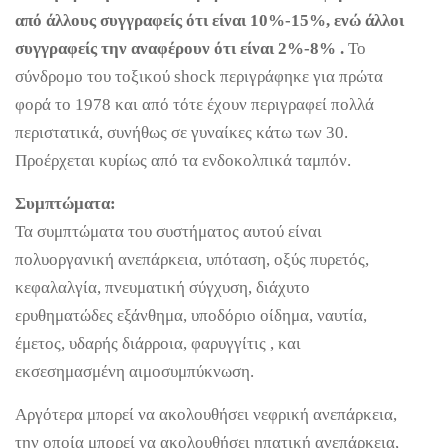
από άλλους συγγραφείς ότι είναι 10%-15%, ενώ άλλοι
συγγραφείς την αναφέρουν ότι είναι 2%-8% .
Το
σύνδρομο του τοξικού shock περιγράφηκε για πρώτα
φορά το 1978 και από τότε έχουν περιγραφεί πολλά
περιστατικά, συνήθως σε γυναίκες κάτω των 30.
Προέρχεται κυρίως από τα ενδοκολπικά ταμπόν.
Συμπτώματα:
Τα συμπτώματα του συστήματος αυτού είναι
πολυοργανική ανεπάρκεια, υπόταση, οξύς πυρετός,
κεφαλαλγία, πνευματική σύγχυση, διάχυτο
ερυθηματώδες εξάνθημα, υποδόριο οίδημα, ναυτία,
έμετος, υδαρής διάρροια, φαρυγγίτις , και
εκσεσημασμένη αιμοσυμπύκνωση.
Αργότερα μπορεί να ακολουθήσει νεφρική ανεπάρκεια,
την οποία μπορεί να ακολουθήσει ηπατική ανεπάρκεια,