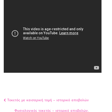
Post
Τοκετός με καισαρική τομή – ιστορικό αποβολών
navigation
Φυσιολογικός τοκετός – ιστορικό αποβολών,