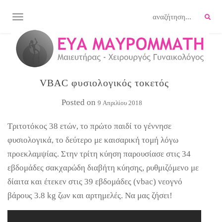
TOGGLE NAVIGATION
VBAC φυσιολογικός τοκετός
Posted on
9 Απριλίου 2018
Τριτοτόκος 38 ετών, το πρώτο παιδί το γέννησε
φυσιολογικά, το δεύτερο με καισαρική τομή λόγω
προεκλαμψίας. Στην τρίτη κύηση παρουσίασε στις 34
εβδομάδες σακχαρώδη διαβήτη κύησης, ρυθμιζόμενο με
δίαιτα και έτεκεν στις 39 εβδομάδες (vbac) νεογνό
βάρους 3.8 kg ζων και αρτημελές. Να μας ζήσει!