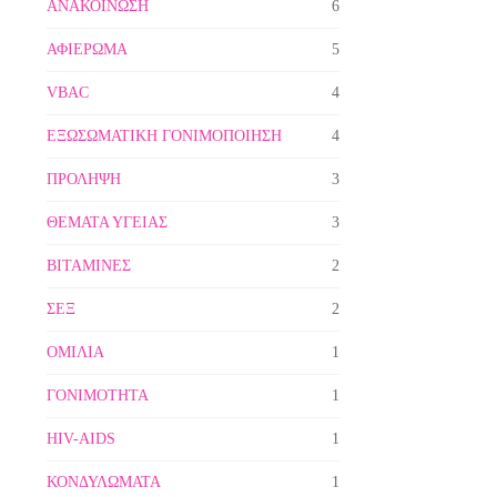
ΑΝΑΚΟΙΝΩΣΗ
6
ΑΦΙΕΡΩΜΑ
5
VBAC
4
ΕΞΩΣΩΜΑΤΙΚΗ ΓΟΝΙΜΟΠΟΙΗΣΗ
4
ΠΡΟΛΗΨΗ
3
ΘΕΜΑΤΑ ΥΓΕΙΑΣ
3
ΒΙΤΑΜΙΝΕΣ
2
ΣΕΞ
2
ΟΜΙΛΙΑ
1
ΓΟΝΙΜΟΤΗΤΑ
1
HIV-AIDS
1
ΚΟΝΔΥΛΩΜΑΤΑ
1