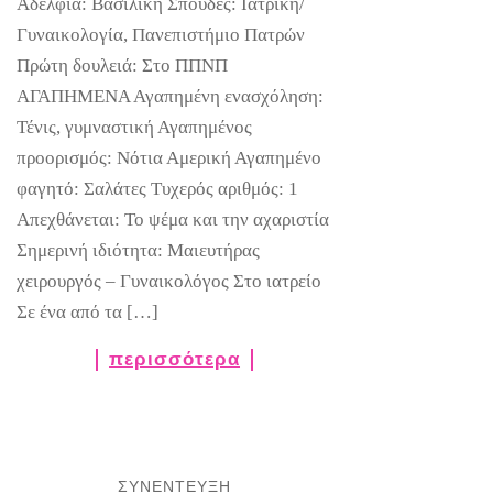
Αδέλφια: Βασιλική Σπουδές: Ιατρική/
Γυναικολογία, Πανεπιστήμιο Πατρών
Πρώτη δουλειά: Στο ΠΠΝΠ
ΑΓΑΠΗΜΕΝΑ Αγαπημένη ενασχόληση:
Τένις, γυμναστική Αγαπημένος
προορισμός: Νότια Αμερική Αγαπημένο
φαγητό: Σαλάτες Τυχερός αριθμός: 1
Απεχθάνεται: Το ψέμα και την αχαριστία
Σημερινή ιδιότητα: Μαιευτήρας
χειρουργός – Γυναικολόγος Στο ιατρείο
Σε ένα από τα […]
περισσότερα
ΣΥΝΕΝΤΕΥΞΗ