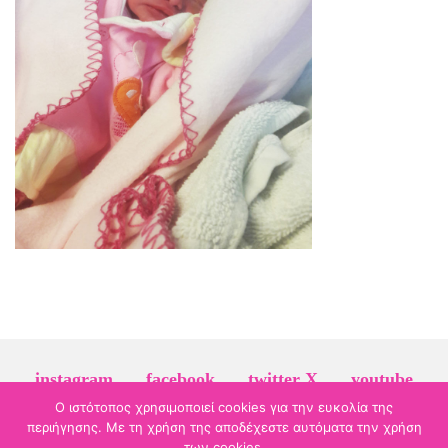
instagram
facebook
twitter X
youtube
Ο ιστότοπος χρησιμοποιεί cookies για την ευκολία της
linkedin
περιήγησης. Με τη χρήση της αποδέχεστε αυτόματα την χρήση
των cookies.