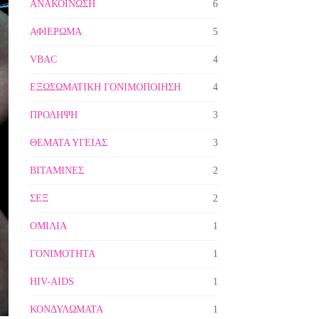
ΑΝΑΚΟΙΝΩΣΗ
6
ΑΦΙΕΡΩΜΑ
5
VBAC
4
ΕΞΩΣΩΜΑΤΙΚΗ ΓΟΝΙΜΟΠΟΙΗΣΗ
4
ΠΡΟΛΗΨΗ
3
ΘΕΜΑΤΑ ΥΓΕΙΑΣ
3
ΒΙΤΑΜΙΝΕΣ
2
ΣΕΞ
2
ΟΜΙΛΙΑ
1
ΓΟΝΙΜΟΤΗΤΑ
1
HIV-AIDS
1
ΚΟΝΔΥΛΩΜΑΤΑ
1