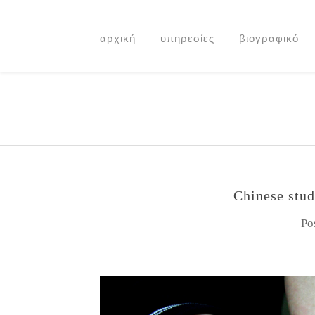
αρχική
υπηρεσίες
βιογραφικό
Chinese stud
Po