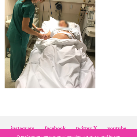
instagram
facebook
twitter X
youtube
Ο ιστότοπος χρησιμοποιεί cookies για την ευκολία της