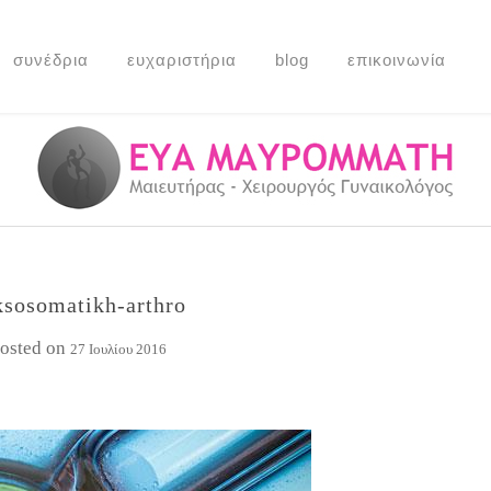
συνέδρια
ευχαριστήρια
blog
επικοινωνία
ksosomatikh-arthro
osted on
27 Ιουλίου 2016