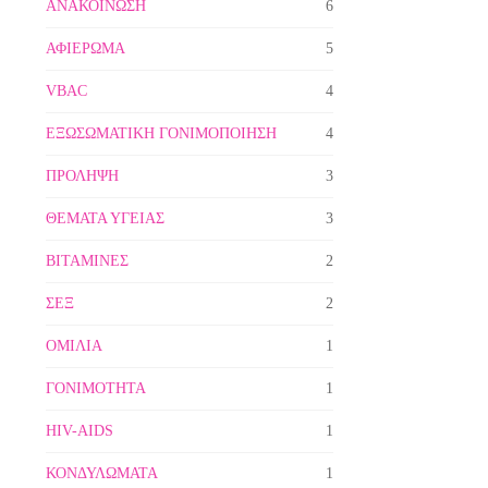
ΑΝΑΚΟΙΝΩΣΗ
6
ΑΦΙΕΡΩΜΑ
5
VBAC
4
ΕΞΩΣΩΜΑΤΙΚΗ ΓΟΝΙΜΟΠΟΙΗΣΗ
4
ΠΡΟΛΗΨΗ
3
ΘΕΜΑΤΑ ΥΓΕΙΑΣ
3
ΒΙΤΑΜΙΝΕΣ
2
ΣΕΞ
2
ΟΜΙΛΙΑ
1
ΓΟΝΙΜΟΤΗΤΑ
1
HIV-AIDS
1
ΚΟΝΔΥΛΩΜΑΤΑ
1