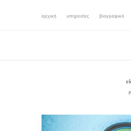
αρχική
υπηρεσίες
βιογραφικό
e
P